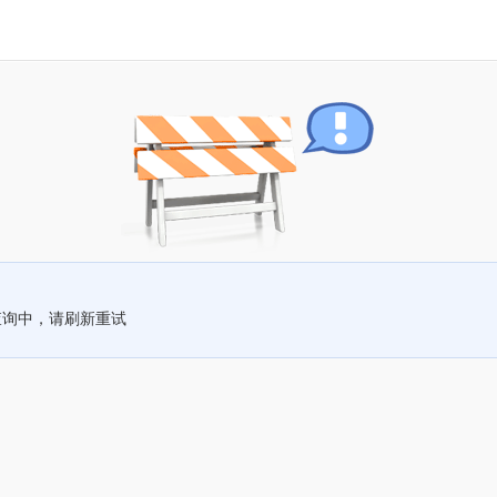
查询中，请刷新重试